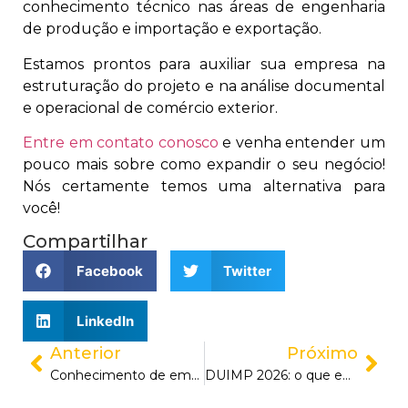
conhecimento técnico nas áreas de engenharia
de produção e importação e exportação.
Estamos prontos para auxiliar sua empresa na
estruturação do projeto e na análise documental
e operacional de comércio exterior.
Entre em contato conosco
e venha entender um
pouco mais sobre como expandir o seu negócio!
Nós certamente temos uma alternativa para
você!
Compartilhar
Facebook
Twitter
LinkedIn
Anterior
Próximo
Conhecimento de embarque: entenda tudo sobre BL, AWB e CRT
DUIMP 2026: o que empresas importadoras precisam revisar antes de registrar uma operação