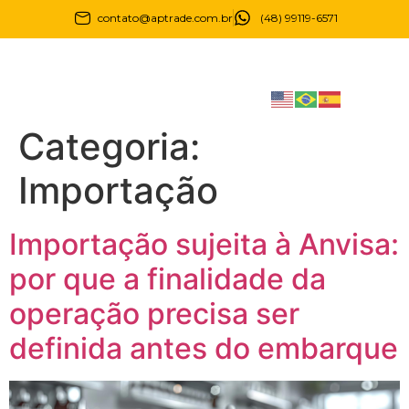
contato@aptrade.com.br
(48) 99119-6571
Categoria:
Importação
Importação sujeita à Anvisa:
por que a finalidade da
operação precisa ser
definida antes do embarque