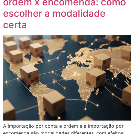
ordem x encomenda: como
escolher a modalidade
certa
A importação por conta e ordem e a importação por
encomenda são modalidades diferentes, com efeitos