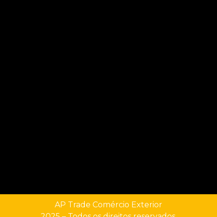
AP Trade Comércio Exterior
2025 – Todos os direitos reservados.